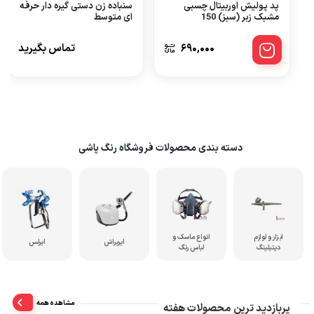
پد پولیش اوربیتال چسبی
سنباده زن دستی گیره دار حرفه
مشبک زبر (سبز) 150
ای متوسط
690,000
تماس بگیرید
دسته بندی محصولات فروشگاه رنگ پاشی
ابزار و لوازم
انواع ماسک و
ایربراش
ایرلس
دیتیلینگ
لباس رنگ
مشاهده همه
پربازدید ترین محصولات هفته