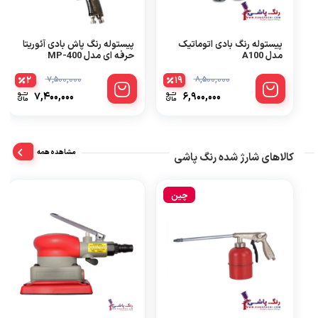
پیستوله رنگ بادی اتوماتیک
پیستوله رنگ پاش بادی آئوریتا
مدل A100
حرفه ای مدل MP-400
2
19
7,500,000
8,500,000
7,400,000
6,900,000
مشاهده همه
کالاهای شارژ شده رنگ پاشی
چین