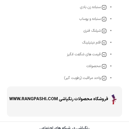
سنباده زن بادی
سنباده و پوساب
شیلنگ فنری
قلم دیتیلینگ
قیمت های شگفت انگیز
محصولات
واحد مراقبت (رطوبت گیر)
فروشگاه محصولات رنگپاشی WWW.RANGPASHI.COM
رنگپاشی در شبکه های اجتماعی