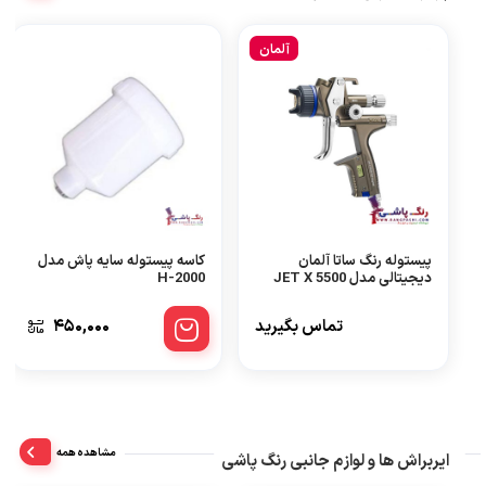
آلمان
پیستوله رنگ ساتا آلمان
کاسه پیستوله سایه پاش مدل
دیجیتالی مدل JET X 5500
H-2000
RP
تماس بگیرید
450,000
مشاهده همه
ایربراش ها و لوازم جانبی رنگ پاشی