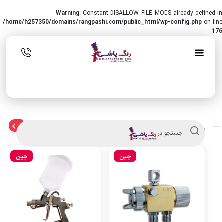
Warning
: Constant DISALLOW_FILE_MODS already defined in
/home/h257350/domains/rangpashi.com/public_html/wp-config.php
on line
176
مشاهده همه
پیستوله های تخصصی رنگ پاشی
جستجو در
چین
چین