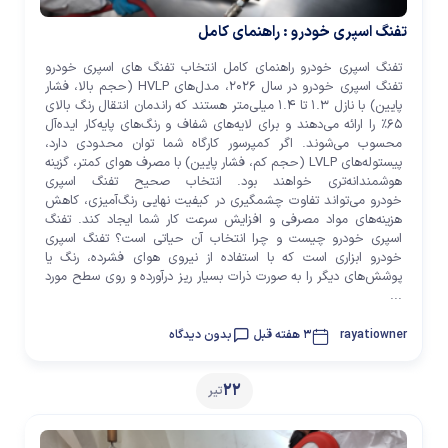
تفنگ اسپری خودرو : راهنمای کامل
تفنگ اسپری خودرو راهنمای کامل انتخاب تفنگ های اسپری خودرو
تفنگ اسپری خودرو در سال ۲۰۲۶، مدل‌های HVLP (حجم بالا، فشار
پایین) با نازل ۱.۳ تا ۱.۴ میلی‌متر هستند که راندمان انتقال رنگ بالای
۶۵٪ را ارائه می‌دهند و برای لایه‌های شفاف و رنگ‌های پایه‌کار ایده‌آل
محسوب می‌شوند. اگر کمپرسور کارگاه شما توان محدودی دارد،
پیستوله‌های LVLP (حجم کم، فشار پایین) با مصرف هوای کمتر، گزینه
هوشمندانه‌تری خواهند بود. انتخاب صحیح تفنگ اسپری
خودرو می‌تواند تفاوت چشمگیری در کیفیت نهایی رنگ‌آمیزی، کاهش
هزینه‌های مواد مصرفی و افزایش سرعت کار شما ایجاد کند. تفنگ
اسپری خودرو چیست و چرا انتخاب آن حیاتی است؟ تفنگ اسپری
خودرو ابزاری است که با استفاده از نیروی هوای فشرده، رنگ یا
پوشش‌های دیگر را به صورت ذرات بسیار ریز درآورده و روی سطح مورد
...
rayatiowner
3 هفته قبل
بدون دیدگاه
22
تیر