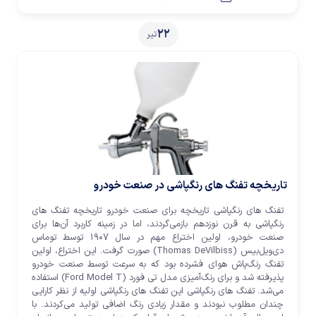
22
تیر
تاریخچه تفنگ های رنگپاشی در صنعت خودرو
تفنگ های رنگپاشی تاریخچه برای صنعت خودرو تاریخچه تفنگ های
رنگپاشی به قرن نوزدهم بازمی‌گردند، اما در زمینه کاربرد آن‌ها برای
صنعت خودرو، اولین اختراع مهم در سال ۱۹۰۷ توسط توماس
دی‌ویل‌بیس (Thomas DeVilbiss) صورت گرفت. این اختراع، اولین
تفنگ رنگ‌پاش هوای فشرده بود که به سرعت توسط صنعت خودرو
پذیرفته شد و برای رنگ‌آمیزی مدل تی فورد (Ford Model T) استفاده
می‌شد. تفنگ های رنگپاشی این تفنگ های رنگپاشی اولیه از نظر کارایی
چندان مطلوب نبودند و مقدار زیادی رنگ اضافی تولید می‌کردند. با