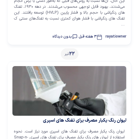
این حال، آن‌ها نسبت به روش‌های قبلی که به‌طور دستی با برس انجام
می‌شدند، بهبود قابل توجهی محسوب می‌شدند. در دهه ۱۹۳۰، تفنگ
های رنگپاشی با حجم بالا و فشار پایین (HVLP) توسعه یافتند. این
تفنگ های رنگپاشی با فشار هوای کمتری نسبت به تفنگ‌های سنتی ک
...
rayatiowner
3 هفته قبل
بدون دیدگاه
22
تیر
لیوان رنگ یکبار مصرف برای تفنگ های اسپری
لیوان رنگ یکبار مصرف برای تفنگ های اسپری مورد نیاز است. نحوه
استفاده از لیوان های رنگ یکبار مصرف برای تفنگ های اسپری Snap-n-