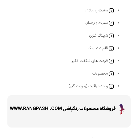
سنباده زن بادی
سنباده و پوساب
شیلنگ فنری
قلم دیتیلینگ
قیمت های شگفت انگیز
محصولات
واحد مراقبت (رطوبت گیر)
فروشگاه محصولات رنگپاشی WWW.RANGPASHI.COM