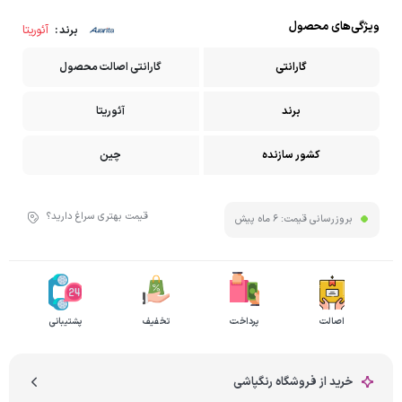
ویژگی‌های محصول
آئوریتا
برند :
گارانتی
گارانتی اصالت محصول
برند
آئوریتا
کشور سازنده
چین
قیمت بهتری سراغ دارید؟
بروزرسانی قیمت:
6 ماه پیش
اصالت
پرداخت
تخفیف
پشتیبانی
خرید از فروشگاه رنگپاشی