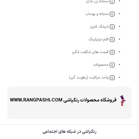
سنباده زن بادی
سنباده و پوساب
شیلنگ فنری
قلم دیتیلینگ
قیمت های شگفت انگیز
محصولات
واحد مراقبت (رطوبت گیر)
فروشگاه محصولات رنگپاشی WWW.RANGPASHI.COM
رنگپاشی در شبکه های اجتماعی