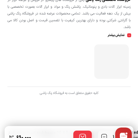
فروشگاه تخصصی رنگ پاشی
یکی از فروشگاه های پیشرو در فروش و عرضه ابزار در
زمینه ابزار آلات بادی و پنوماتیک، پاشش رنگ و مواد و ابزار آلات بصورت تخصصی با
بیش از یک دهه فعالیت می باشد. تمامی محصولات عرضه شده در فروشگاه رنگ پاشی
با گارانتی شرکتی بوده و دارای بهترین کیفیت با تضمین قیمت و اصل بودن کالا می
باشد.
نمایش بیشتر
کلیه حقوق متعلق است به فروشگاه رنگ پاشی
Deprecated
: تابع wc_enqueue_js از نگارش 10.4.0
منسوخ شده
است! به جای آن از
تعداد
690,000