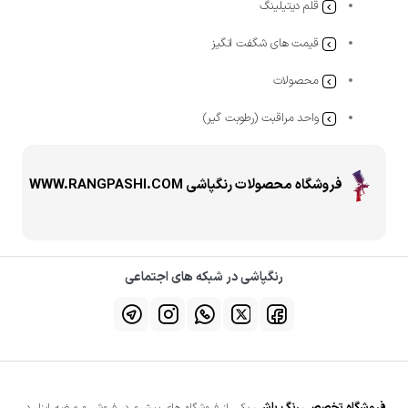
قلم دیتیلینگ
قیمت های شگفت انگیز
محصولات
واحد مراقبت (رطوبت گیر)
فروشگاه محصولات رنگپاشی WWW.RANGPASHI.COM
رنگپاشی در شبکه های اجتماعی