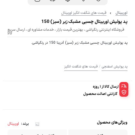
اوربیتال
قیمت های شگفت انگیز اوربیتال
پد پولیش اوربیتال چسبی مشبک زبر (سبز) 150
فروشگاه اینترنتی رنگپاشی ، بهترین قیمت بازار ، خدمات مشاوره ای ، ارسال سریع
کالا
پد پولیش اوربیتال چسبی مشبک زبر (سبز) آدرینا 150 در رنگپاشی.
/
پد پولیش اسفنجی
قیمت های شگفت انگیز
ارسال کالا از 1 روزه
گارانتی اصالت محصول
ویژگی‌های محصول
اوربیتال
برند :