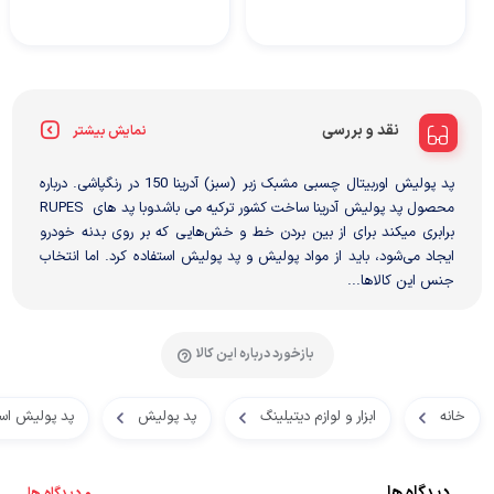
نقد و بررسی
نمایش بیشتر
پد پولیش اوربیتال چسبی مشبک زبر (سبز) آدرینا 150 در رنگپاشی. درباره
محصول پد پولیش آدرینا ساخت کشور ترکیه می باشدوبا پد های RUPES
برابری میکند برای از بین بردن خط و خش‌هایی که بر روی بدنه خودرو
ایجاد می‌شود، باید از مواد پولیش و پد پولیش استفاده کرد. اما انتخاب
جنس این کالاها...
بازخورد درباره این کالا
خانه
ابزار و لوازم دیتیلینگ
پد پولیش
پد پولیش اس
دیدگاه ها
0 دیدگاه ها