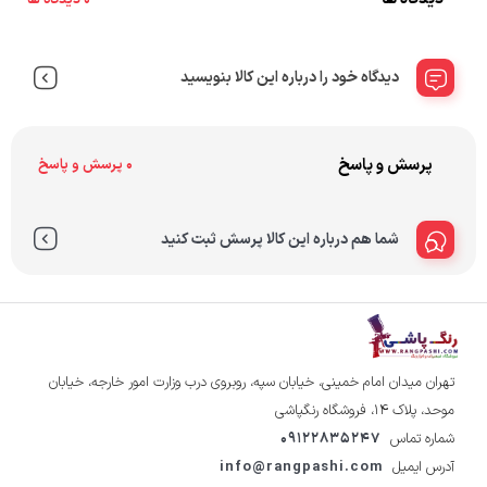
دیدگاه خود را درباره این کالا بنویسید
پرسش و پاسخ
0 پرسش و پاسخ
شما هم درباره این کالا پرسش ثبت کنید
تهران میدان امام خمینی، خیابان سپه، روبروی درب وزارت امور خارجه، خیابان
موحد، پلاک ۱۴، فروشگاه رنگپاشی
شماره تماس
09122835247
آدرس ایمیل
info@rangpashi.com