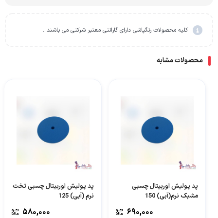
کلیه محصولات رنگپاشی دارای گارانتی معتبر شرکتی می باشند .
محصولات مشابه
پد پولیش اوربیتال چسبی
پد پولیش اوربیتال چسبی تخت
مشبک نرم(آبی) 150
نرم (آبی) 125
580,000
690,000