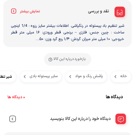
نقد و بررسی
نمایش بیشتر
شیر تنظیم باد پیستوله در رنگپاشی. اطلاعات بیشتر سایز رزوه : 1/4 اینچی
ساخت : چین جنس: فلزی – برنجی قطر ورودی: ۱۶ میلی متر قطر
خروجی: ۱۰ میلی متر میزان گردش: ۱/۴ ربع گرد وزن: ۵۰...
بازخورد درباره این کالا
خانه
پاشش رنگ و مواد
سایر پیستوله بادی
شیر تنظی
دیدگاه ها
0 دیدگاه ها
دیدگاه خود را درباره این کالا بنویسید