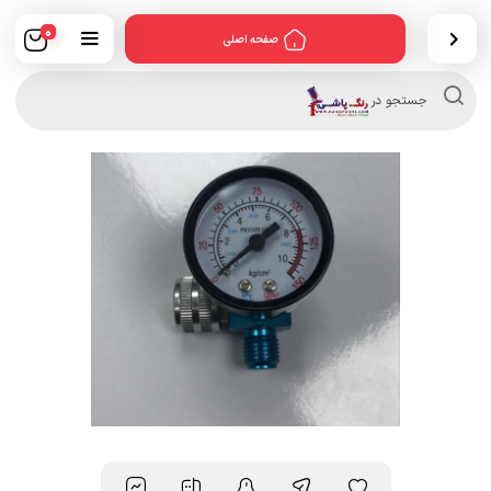
0
صفحه اصلی
Products
search
جستجو در