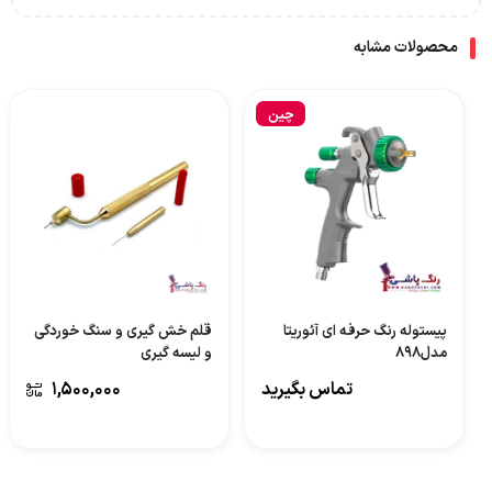
محصولات مشابه
چین
پیستوله رنگ حرفه ای آئوریتا
قلم خش گیری و سنگ خوردگی
مدل۸۹۸
و لیسه گیری
تماس بگیرید
1,500,000