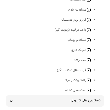
سنباده زن بادی
ابزار و لوازم دیتیلینگ
واحد مراقبت (رطوبت گیر)
سنباده و پوساب
شیلنگ فنری
محصولات
قیمت های شگفت انگیز
پاشش رنگ و مواد
دسته بندی نشده
دسترسی های کاربردی