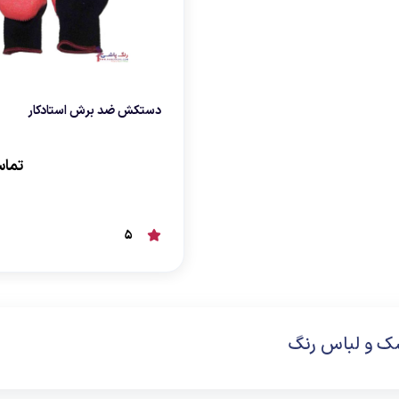
دستکش ضد برش استادکار
تماس
5
سک و لباس رنگ