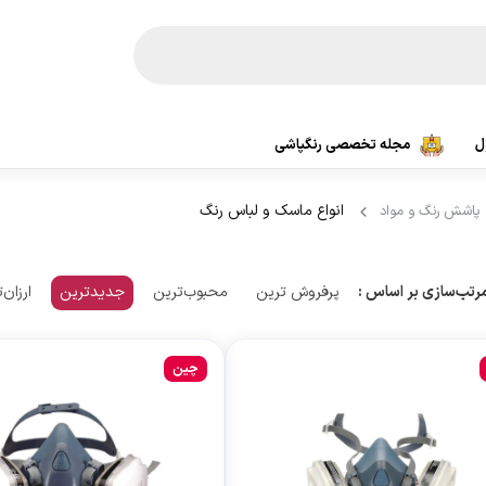
ل
مجله تخصصی رنگپاشی
پیستوله سایه پاش
پیستوله پاشش مواد
انواع ماسک و لباس رنگ
پاشش رنگ و مواد
پیستوله اتوماتیک
پیستوله موم پاش بادی
پیستوله دو جزئی
پرفروش ترین
محبوب‌ترین
جدیدترین
ارزان‌
رتب‌سازی بر اساس :
پیستوله قیر پاش
پیسوله بدون مخزن
پیستوله کنیتکس پاش
چین
سایر پیستوله باد
پیستوله گازوئیل پاش
پیستوله برقی
سندبلاست بادی
پیستوله رنگ بادی
مخزن رنگ بادی