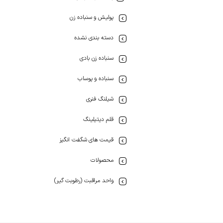
پولیش و سنباده زن
دسته بندی نشده
سنباده زن بادی
سنباده و پوساب
شیلنگ فنری
قلم دیتیلینگ
قیمت های شگفت انگیز
محصولات
واحد مراقبت (رطوبت گیر)