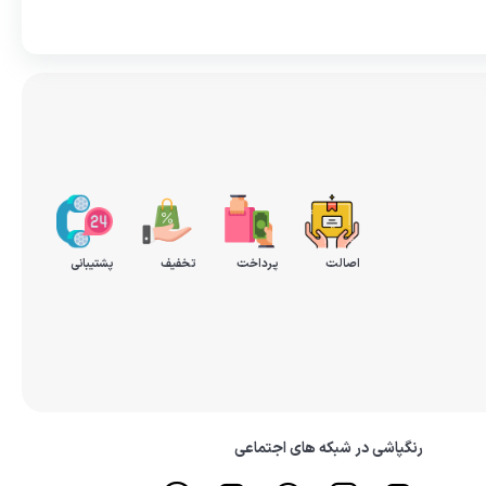
اصالت
پرداخت
تخفیف
پشتیبانی
رنگپاشی در شبکه های اجتماعی