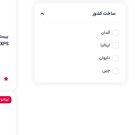
ساخت کشور
آلمان
پیستو
XPS
ایتالیا
تایوان
چین
ایتالیا