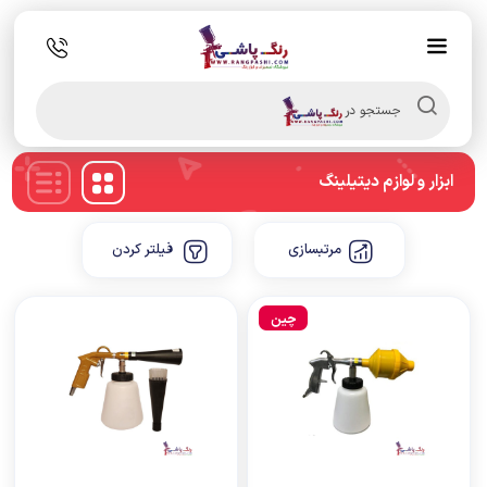
Products
search
جستجو در
ابزار و لوازم دیتیلینگ
مرتبسازی
فیلتر کردن
چین