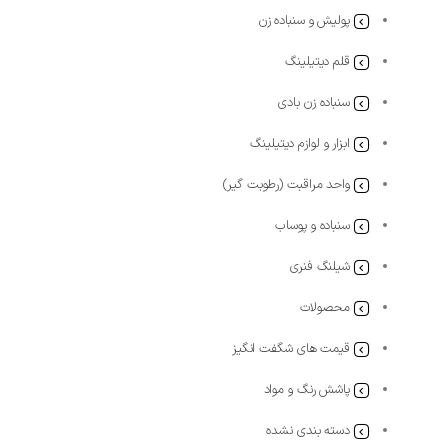
پولیش و سنباده زن
قلم دیتیلینگ
سنباده زن بادی
ابزار و لوازم دیتیلینگ
واحد مراقبت (رطوبت گیر)
سنباده و پوساب
شیلنگ فنری
محصولات
قیمت های شگفت انگیز
پاشش رنگ و مواد
دسته بندی نشده