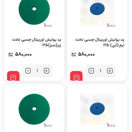
پد پولیش اوربیتال چسبی تخت
پد پولیش اوربیتال چسبی تخت
نرم (آبی) ۱۲۵
زبر(سبز)۱۲۵
580,000
580,000
تعداد
تعداد